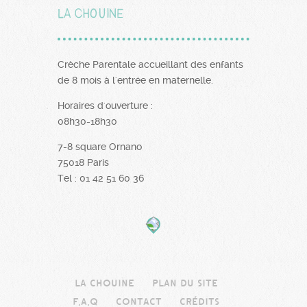
La Chouine
Crèche Parentale accueillant des enfants
de 8 mois à l'entrée en maternelle.
Horaires d'ouverture :
08h30-18h30
7­-8 square Ornano
75018 Paris
Tel : 01 42 51 60 36
La Chouine
Plan du site
F.A.Q
Contact
Crédits