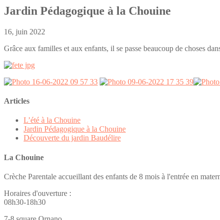
Jardin Pédagogique à la Chouine
16, juin 2022
Grâce aux familles et aux enfants, il se passe beaucoup de choses dans l
Articles
L’été à la Chouine
Jardin Pédagogique à la Chouine
Découverte du jardin Baudélire
La Chouine
Crèche Parentale accueillant des enfants de 8 mois à l'entrée en matern
Horaires d'ouverture :
08h30-18h30
7­-8 square Ornano